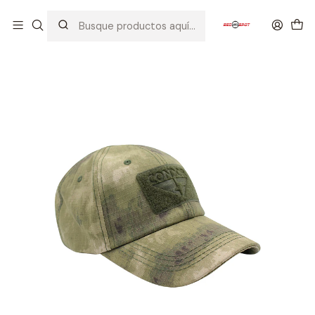
Inicio
EQUIPOS TACTICOS
CASCOS/GORRAS
CONDOR GORRA TACTICA A TACS FG