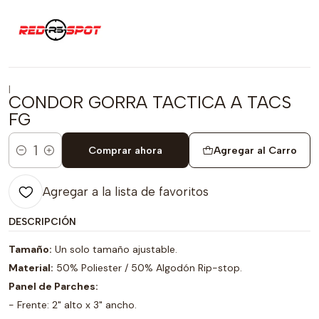
|
CONDOR GORRA TACTICA A TACS
FG
Comprar ahora
Agregar al Carro
Cantidad
Agregar a la lista de favoritos
DESCRIPCIÓN
Tamaño:
Un solo tamaño ajustable.
Material:
50% Poliester / 50% Algodón Rip-stop.
Panel de Parches:
- Frente: 2" alto x 3" ancho.