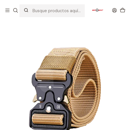
Inicio
EQUIPOS TACTICOS
CORREAS
CINTURON TACTICO CON HEBILLA COBRA TAN