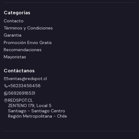
Categorías
Contacto
Términos y Condiciones
Garantia
Promoción Envio Gratis
Recomendaciones
Mayoristas
Contáctanos
ventas@redspot.cl
+56233456458
56926918531
REDSPOT.CL
ZENTENO 179, Local 5
Santiago - Santiago Centro
Región Metropolitana - Chile