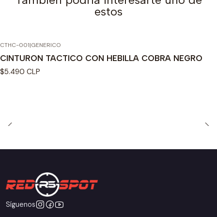
estos
CTHC-001
|
GENERICO
CINTURON TACTICO CON HEBILLA COBRA NEGRO
$5.490 CLP
Síguenos