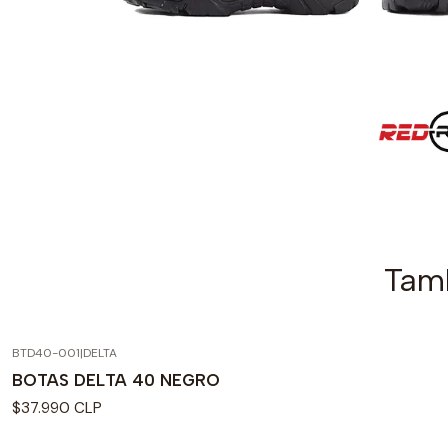
Tamb
BTD40-001
|
DELTA
BOTAS DELTA 40 NEGRO
$37.990 CLP