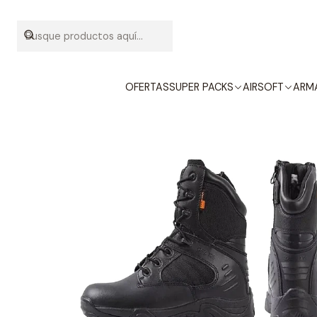
OFERTAS
SUPER PACKS
AIRSOFT
ARMA