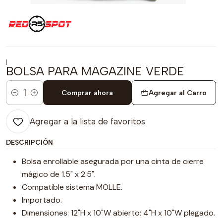
|
BOLSA PARA MAGAZINE VERDE
Comprar ahora
Agregar al Carro
Cantidad
Agregar a la lista de favoritos
DESCRIPCIÓN
Bolsa enrollable asegurada por una cinta de cierre
mágico de 1.5" x 2.5".
Compatible sistema MOLLE.
Importado.
Dimensiones: 12"H x 10"W abierto; 4"H x 10"W plegado.