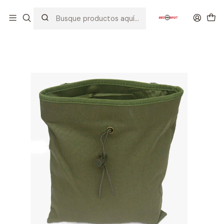
Inicio
EQUIPOS TACTICOS
BOLSOS / MOCHILAS
BOLSA PARA MAGAZINE VERDE