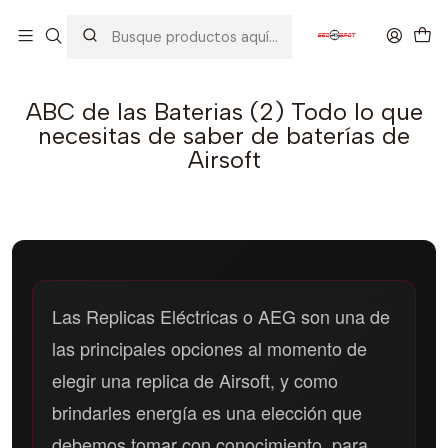
Inicio
ABC de las Baterias (2) Todo lo que necesitas de saber de
baterías de Airsoft
ABC de las Baterias (2) Todo lo que
necesitas de saber de baterías de
Airsoft
Las Replicas Eléctricas o AEG son una de
las principales opciones al momento de
elegir una replica de Airsoft, y como
brindarles energía es una elección que
debemos tomar con conocimiento, para