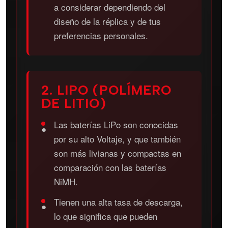
a considerar dependiendo del
diseño de la réplica y de tus
preferencias personales.
2. LIPO (POLÍMERO
DE LITIO)
Las baterías LiPo son conocidas
●
por su alto Voltaje, y que también
son más livianas y compactas en
comparación con las baterías
NiMH.
Tienen una alta tasa de descarga,
●
lo que significa que pueden